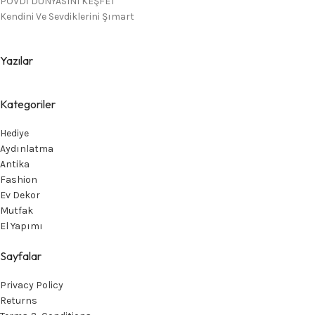
POVDİ DÜNYASINI KEŞFET
Kendini Ve Sevdiklerini Şımart
Yazılar
Kategoriler
Hediye
Aydınlatma
Antika
Fashion
Ev Dekor
Mutfak
El Yapımı
Sayfalar
Privacy Policy
Returns