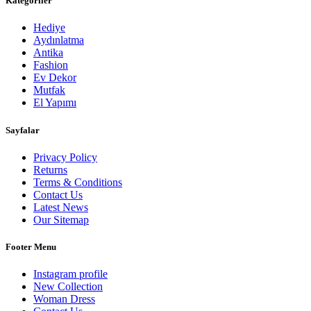
Kategoriler
Hediye
Aydınlatma
Antika
Fashion
Ev Dekor
Mutfak
El Yapımı
Sayfalar
Privacy Policy
Returns
Terms & Conditions
Contact Us
Latest News
Our Sitemap
Footer Menu
Instagram profile
New Collection
Woman Dress